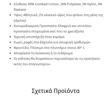
Σύνθεση: 69% Combed Cotton, 26% Polyester, 2% Nylon, 3%
Elastane
Ύψος: Αθλητικό, (Το κλασικό ύψος που φτάνει στη μέση της
γάμπας)
Αντικραδασμική Προστασία: Ελαφριά και επιπλέον
προστασία στοχευμένα εκεί που το χρειάζεστε
Τεχνική υποστήριξη στην καμάρα
Χωρίς ραφές στα δάχτυλα για αποφυγή ερεθισμών
Φροντίδα: Πλύσιμο στο πλυντήριο στους 40° C
Αποφύγετε τη λεύκανση ή το σιδέρωμα
Οι κάλτσες θα διαρκέσουν περισσότερο αν τις κρατήσετε
εκτός του στεγνωτηρίου
Σχετικά Προϊόντα