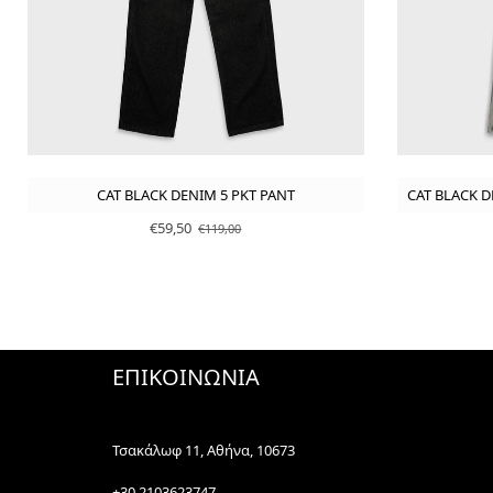
CAT BLACK DENIM 5 PKT PANT
CAT BLACK D
€59,50
€119,00
ΕΠΙΚΟΙΝΩΝΙΑ
Τσακάλωφ 11, Αθήνα, 10673
+30 2103623747