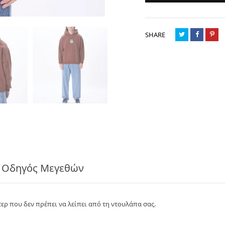
SHARE
Οδηγός Μεγεθών
ερ που δεν πρέπει να λείπει από τη ντουλάπα σας.