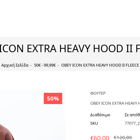
ICON EXTRA HEAVY HOOD II 
Αρχική Σελίδα
50€ - 99,99€
OBEY ICON EXTRA HEAVY HOOD II FLEECE
ΦΟΥΤΕΡ
50%
OBEY ICON EXTRA HEAVY 
Διαθέσιμο
Σε από
SKU
77077_2
€60,00
€120,00